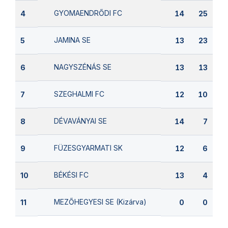
GYOMAENDRŐDI FC
4
14
25
JAMINA SE
5
13
23
NAGYSZÉNÁS SE
6
13
13
SZEGHALMI FC
7
12
10
DÉVAVÁNYAI SE
8
14
7
FÜZESGYARMATI SK
9
12
6
BÉKÉSI FC
10
13
4
MEZŐHEGYESI SE (Kizárva)
11
0
0