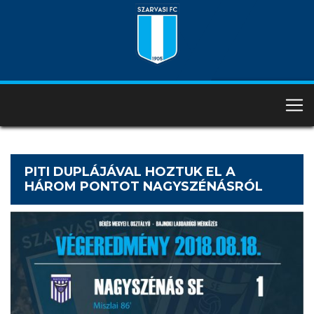
PITI DUPLÁJÁVAL HOZTUK EL A
HÁROM PONTOT NAGYSZÉNÁSRÓL