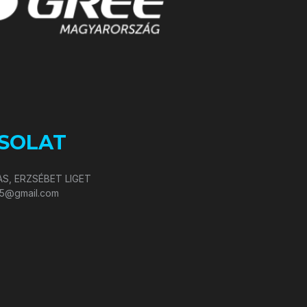
SOLAT
S, ERZSÉBET LIGET
05@gmail.com