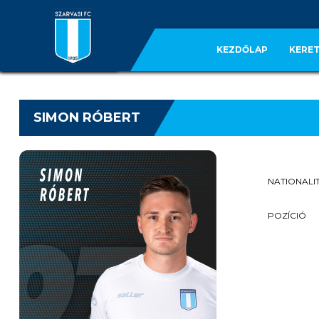
KEZDŐLAP
KERET
SIMON RÓBERT
NATIONALI
POZÍCIÓ