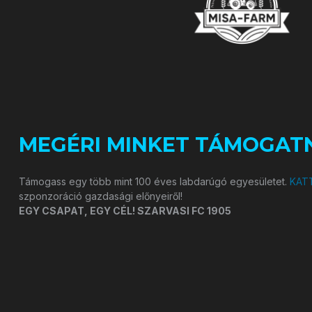
MEGÉRI MINKET TÁMOGATN
Támogass egy több mint 100 éves labdarúgó egyesületet.
KATT
szponzoráció gazdasági előnyeiről!
EGY CSAPAT, EGY CÉL! SZARVASI FC 1905