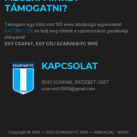
TÁMOGATNI?
Támogass egy több mint 100 éves labdarúgó egyesületet.
KATTINTS IDE
és tudj meg többet a szponzoráció gazdasági
előnyeiről!
EGY CSAPAT, EGY CÉL! SZARVASI FC 1905
KAPCSOLAT
5540 SZARVAS, ERZSÉBET LIGET
szarvasfc1905@gmail.com
Copyright © 1905 — 2022 SZARVASI FC 1905 — WEBOLDAL : WEXO