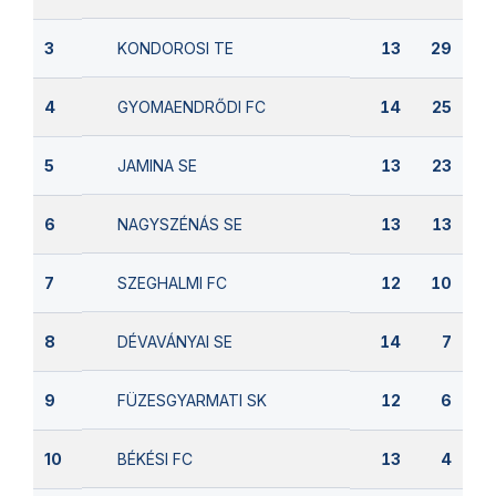
KONDOROSI TE
3
13
29
GYOMAENDRŐDI FC
4
14
25
JAMINA SE
5
13
23
NAGYSZÉNÁS SE
6
13
13
SZEGHALMI FC
7
12
10
DÉVAVÁNYAI SE
8
14
7
FÜZESGYARMATI SK
9
12
6
BÉKÉSI FC
10
13
4