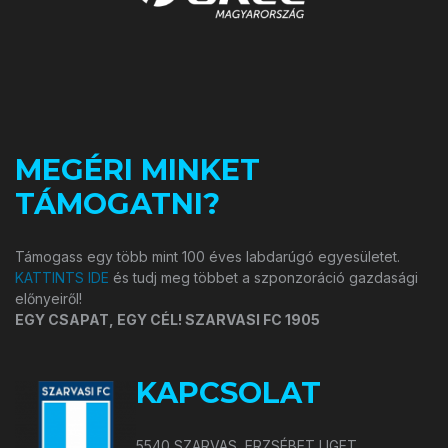
MEGÉRI MINKET
TÁMOGATNI?
Támogass egy több mint 100 éves labdarúgó egyesületet.
KATTINTS IDE
és tudj meg többet a szponzoráció gazdasági
előnyeiről!
EGY CSAPAT, EGY CÉL! SZARVASI FC 1905
KAPCSOLAT
5540 SZARVAS, ERZSÉBET LIGET