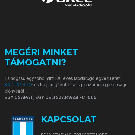
MEGÉRI MINKET
TÁMOGATNI?
Támogass egy több mint 100 éves labdarúgó egyesületet.
KATTINTS IDE
és tudj meg többet a szponzoráció gazdasági
előnyeiről!
EGY CSAPAT, EGY CÉL! SZARVASI FC 1905
KAPCSOLAT