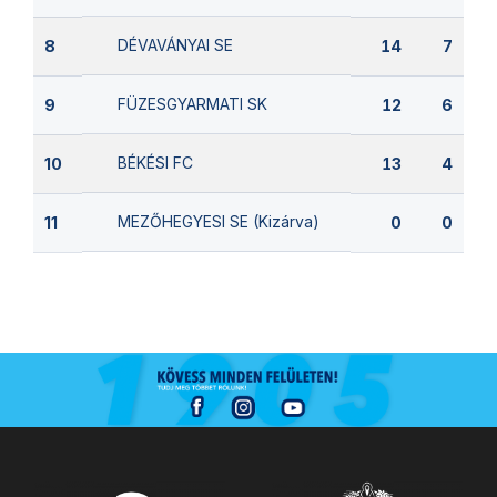
DÉVAVÁNYAI SE
8
14
7
FÜZESGYARMATI SK
9
12
6
BÉKÉSI FC
10
13
4
MEZŐHEGYESI SE (Kizárva)
11
0
0