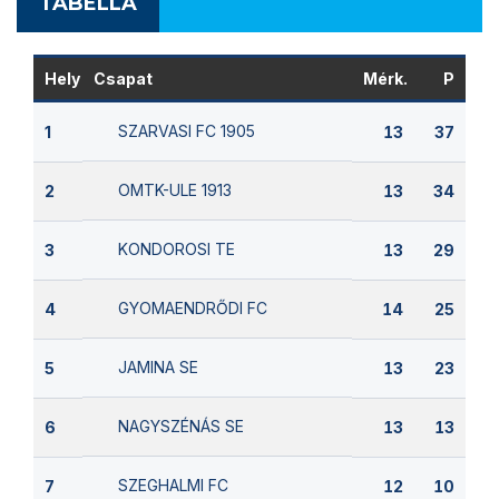
TABELLA
Hely
Csapat
Mérk.
P
SZARVASI FC 1905
1
13
37
OMTK-ULE 1913
2
13
34
KONDOROSI TE
3
13
29
GYOMAENDRŐDI FC
4
14
25
JAMINA SE
5
13
23
NAGYSZÉNÁS SE
6
13
13
SZEGHALMI FC
7
12
10