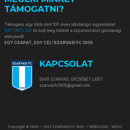
TÁMOGATNI?
Támogass egy több mint 100 éves labdarúgó egyesületet.
KATTINTS IDE
és tudj meg többet a szponzoráció gazdasági
előnyeiről!
EGY CSAPAT, EGY CÉL! SZARVASI FC 1905
KAPCSOLAT
5540 SZARVAS, ERZSÉBET LIGET
szarvasfc1905@gmail.com
Copyright © 1905 — 2022 SZARVASI FC 1905 — WEBOLDAL : WEXO