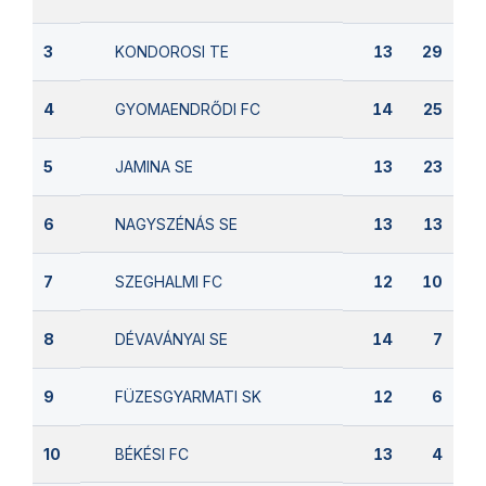
KONDOROSI TE
3
13
29
GYOMAENDRŐDI FC
4
14
25
JAMINA SE
5
13
23
NAGYSZÉNÁS SE
6
13
13
SZEGHALMI FC
7
12
10
DÉVAVÁNYAI SE
8
14
7
FÜZESGYARMATI SK
9
12
6
BÉKÉSI FC
10
13
4