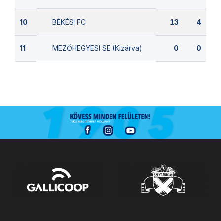
BÉKÉSI FC
10
13
4
MEZŐHEGYESI SE (Kizárva)
11
0
0