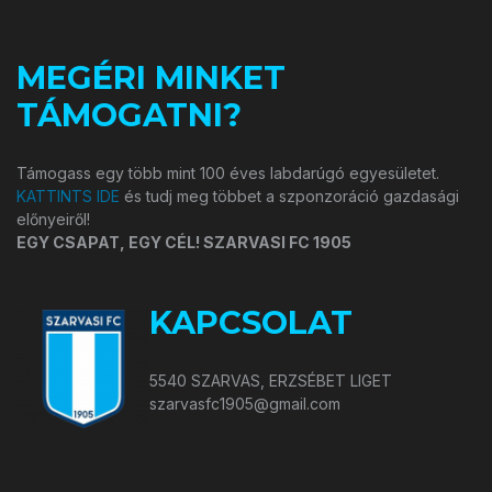
MEGÉRI MINKET
TÁMOGATNI?
Támogass egy több mint 100 éves labdarúgó egyesületet.
KATTINTS IDE
és tudj meg többet a szponzoráció gazdasági
előnyeiről!
EGY CSAPAT, EGY CÉL! SZARVASI FC 1905
KAPCSOLAT
5540 SZARVAS, ERZSÉBET LIGET
szarvasfc1905@gmail.com