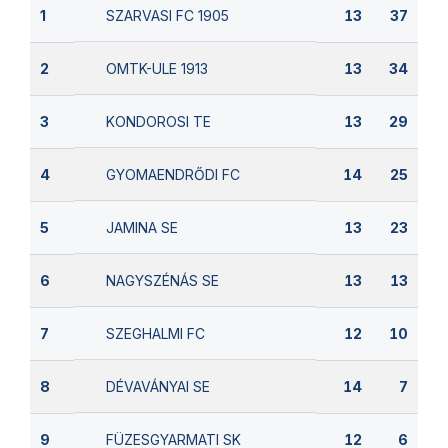
SZARVASI FC 1905
1
13
37
OMTK-ULE 1913
2
13
34
KONDOROSI TE
3
13
29
GYOMAENDRŐDI FC
4
14
25
JAMINA SE
5
13
23
NAGYSZÉNÁS SE
6
13
13
SZEGHALMI FC
7
12
10
DÉVAVÁNYAI SE
8
14
7
FÜZESGYARMATI SK
9
12
6