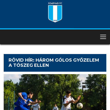
RÖVID HÍR: HÁROM GÓLOS GYŐZELEM
A TÓSZEG ELLEN