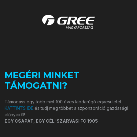
MEGÉRI MINKET
TÁMOGATNI?
Támogass egy több mint 100 éves labdarúgó egyesületet.
KATTINTS IDE
és tudj meg többet a szponzoráció gazdasági
előnyeiről!
EGY CSAPAT, EGY CÉL! SZARVASI FC 1905