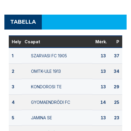
TABELLA
Hely
Csapat
Mérk.
P
SZARVASI FC 1905
1
13
37
OMTK-ULE 1913
2
13
34
KONDOROSI TE
3
13
29
GYOMAENDRŐDI FC
4
14
25
JAMINA SE
5
13
23