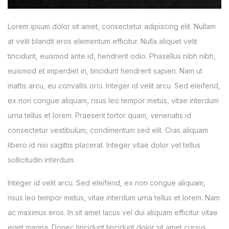
Lorem ipsum dolor sit amet, consectetur adipiscing elit. Nullam
at velit blandit eros elementum efficitur. Nulla aliquet velit
tincidunt, euismod ante id, hendrerit odio. Phasellus nibh nibh,
euismod et imperdiet in, tincidunt hendrerit sapien. Nam ut
mattis arcu, eu convallis orci. Integer id velit arcu. Sed eleifend,
ex non congue aliquam, risus leo tempor metus, vitae interdum
urna tellus et lorem. Praesent tortor quam, venenatis id
consectetur vestibulum, condimentum sed elit. Cras aliquam
libero id nisi sagittis placerat. Integer vitae dolor vel tellus
sollicitudin interdum.
Integer id velit arcu. Sed eleifend, ex non congue aliquam,
risus leo tempor metus, vitae interdum urna tellus et lorem. Nam
ac maximus eros. In sit amet lacus vel dui aliquam efficitur vitae
eget magna. Donec tincidunt tincidunt dolor sit amet cursus.