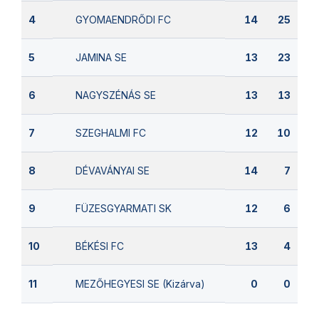
GYOMAENDRŐDI FC
4
14
25
JAMINA SE
5
13
23
NAGYSZÉNÁS SE
6
13
13
SZEGHALMI FC
7
12
10
DÉVAVÁNYAI SE
8
14
7
FÜZESGYARMATI SK
9
12
6
BÉKÉSI FC
10
13
4
MEZŐHEGYESI SE (Kizárva)
11
0
0