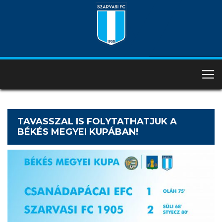
TAVASSZAL IS FOLYTATHATJUK A
BÉKÉS MEGYEI KUPÁBAN!