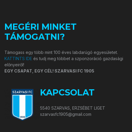
MEGÉRI MINKET
TÁMOGATNI?
Támogass egy több mint 100 éves labdarúgó egyesületet.
KATTINTS IDE
és tudj meg többet a szponzoráció gazdasági
előnyeiről!
EGY CSAPAT, EGY CÉL! SZARVASI FC 1905
KAPCSOLAT
5540 SZARVAS, ERZSÉBET LIGET
szarvasfc1905@gmail.com