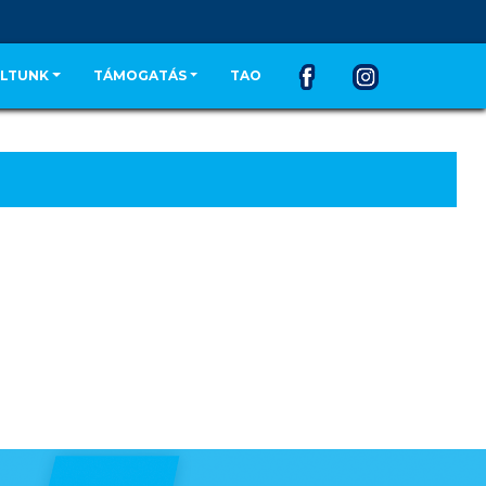
LTUNK
TÁMOGATÁS
TAO