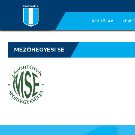
KEZDŐLAP
KERET
MEZŐHEGYESI SE