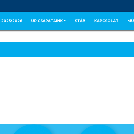
 2025/2026
UP CSAPATAINK
STÁB
KAPCSOLAT
MÚ