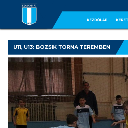
KEZDŐLAP
KERET
U11, U13: BOZSIK TORNA TEREMBEN