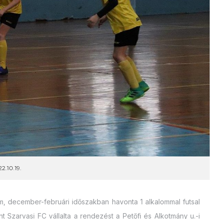
2.10.19.
am, december-februári időszakban havonta 1 alkalommal futsal
Szarvasi FC vállalta a rendezést a Petőfi és Alkotmány u.-i