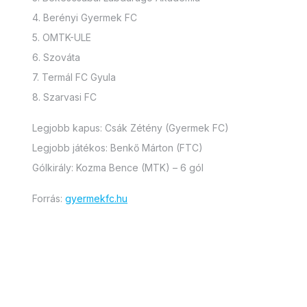
4. Berényi Gyermek FC
5. OMTK-ULE
6. Szováta
7. Termál FC Gyula
8. Szarvasi FC
Legjobb kapus: Csák Zétény (Gyermek FC)
Legjobb játékos: Benkő Márton (FTC)
Gólkirály: Kozma Bence (MTK) – 6 gól
Forrás:
gyermekfc.hu