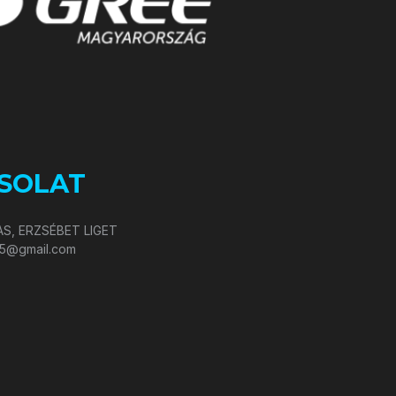
SOLAT
S, ERZSÉBET LIGET
05@gmail.com