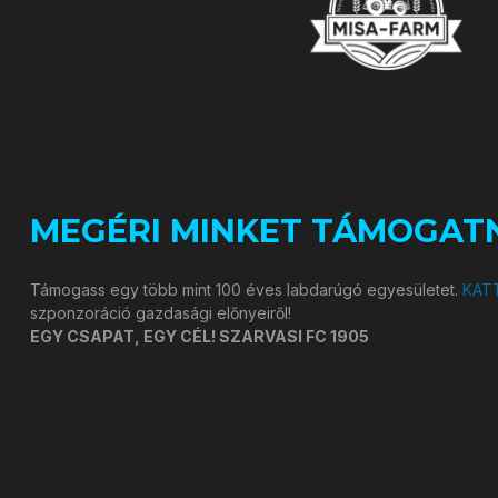
MEGÉRI MINKET TÁMOGATN
Támogass egy több mint 100 éves labdarúgó egyesületet.
KATT
szponzoráció gazdasági előnyeiről!
EGY CSAPAT, EGY CÉL! SZARVASI FC 1905