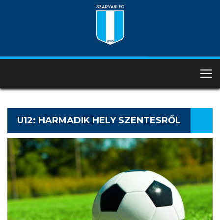
U12: HARMADIK HELY SZENTESRŐL