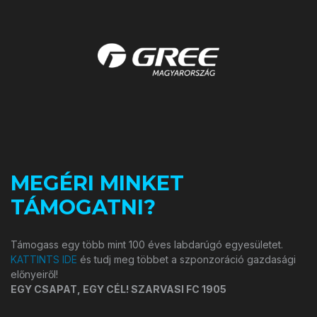
MEGÉRI MINKET
TÁMOGATNI?
Támogass egy több mint 100 éves labdarúgó egyesületet.
KATTINTS IDE
és tudj meg többet a szponzoráció gazdasági
előnyeiről!
EGY CSAPAT, EGY CÉL! SZARVASI FC 1905