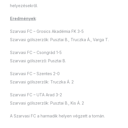
helyezésekről.
Eredmények
:
Szarvasi FC – Grosics Akadémia FK 3-5
Szarvasi gólszerzők: Pusztai B., Truczka Á., Varga T.
Szarvasi FC – Csongrád 1-5
Szarvasi gólszerző: Pusztai B.
Szarvasi FC – Szentes 2-0
Szarvasi gólszerzők: Truczka Á. 2
Szarvasi FC – UTA Arad 3-2
Szarvasi gólszerzők: Pusztai B., Kis Á. 2
A Szarvasi FC a harmadik helyen végzett a tornán.