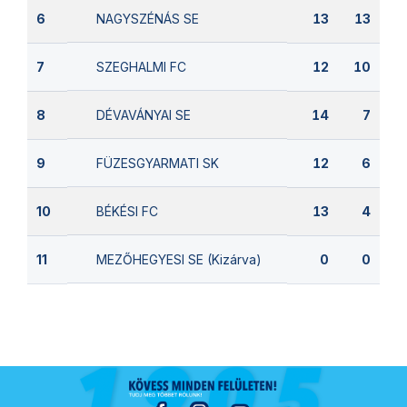
NAGYSZÉNÁS SE
6
13
13
SZEGHALMI FC
7
12
10
DÉVAVÁNYAI SE
8
14
7
FÜZESGYARMATI SK
9
12
6
BÉKÉSI FC
10
13
4
MEZŐHEGYESI SE (Kizárva)
11
0
0