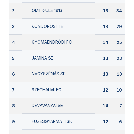
OMTK-ULE 1913
2
13
34
KONDOROSI TE
3
13
29
GYOMAENDRŐDI FC
4
14
25
JAMINA SE
5
13
23
NAGYSZÉNÁS SE
6
13
13
SZEGHALMI FC
7
12
10
DÉVAVÁNYAI SE
8
14
7
FÜZESGYARMATI SK
9
12
6