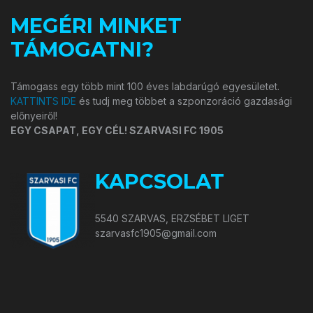
MEGÉRI MINKET
TÁMOGATNI?
Támogass egy több mint 100 éves labdarúgó egyesületet.
KATTINTS IDE
és tudj meg többet a szponzoráció gazdasági
előnyeiről!
EGY CSAPAT, EGY CÉL! SZARVASI FC 1905
KAPCSOLAT
5540 SZARVAS, ERZSÉBET LIGET
szarvasfc1905@gmail.com