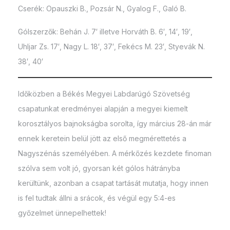
Cserék: Opauszki B., Pozsár N., Gyalog F., Galó B.
Gólszerzők: Behán J. 7′ illetve Horváth B. 6′, 14′, 19′,
Uhljar Zs. 17′, Nagy L. 18′, 37′, Fekécs M. 23′, Styevák N.
38′, 40′
Időközben a Békés Megyei Labdarúgó Szövetség
csapatunkat eredményei alapján a megyei kiemelt
korosztályos bajnokságba sorolta, így március 28-án már
ennek keretein belül jött az első megmérettetés a
Nagyszénás személyében. A mérkőzés kezdete finoman
szólva sem volt jó, gyorsan két gólos hátrányba
kerültünk, azonban a csapat tartását mutatja, hogy innen
is fel tudtak állni a srácok, és végül egy 5:4-es
győzelmet ünnepelhettek!