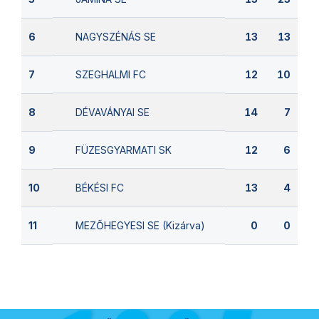
NAGYSZÉNÁS SE
6
13
13
SZEGHALMI FC
7
12
10
DÉVAVÁNYAI SE
8
14
7
FÜZESGYARMATI SK
9
12
6
BÉKÉSI FC
10
13
4
MEZŐHEGYESI SE (Kizárva)
11
0
0