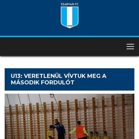
U13: VERETLENÜL VÍVTUK MEG A
MÁSODIK FORDULÓT