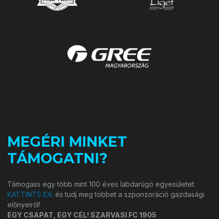
MEGÉRI MINKET
TÁMOGATNI?
Támogass egy több mint 100 éves labdarúgó egyesületet.
KATTINTS IDE
és tudj meg többet a szponzoráció gazdasági
előnyeiről!
EGY CSAPAT, EGY CÉL! SZARVASI FC 1905