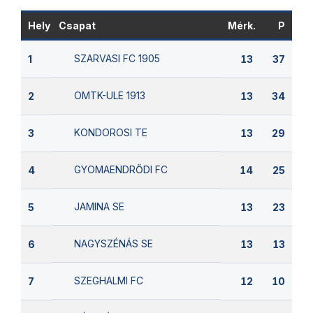
Hely
Csapat
Mérk.
P
SZARVASI FC 1905
1
13
37
OMTK-ULE 1913
2
13
34
KONDOROSI TE
3
13
29
GYOMAENDRŐDI FC
4
14
25
JAMINA SE
5
13
23
NAGYSZÉNÁS SE
6
13
13
SZEGHALMI FC
7
12
10