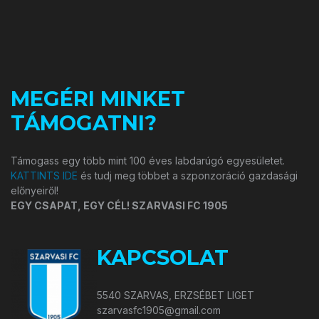
MEGÉRI MINKET
TÁMOGATNI?
Támogass egy több mint 100 éves labdarúgó egyesületet.
KATTINTS IDE
és tudj meg többet a szponzoráció gazdasági
előnyeiről!
EGY CSAPAT, EGY CÉL! SZARVASI FC 1905
KAPCSOLAT
5540 SZARVAS, ERZSÉBET LIGET
szarvasfc1905@gmail.com