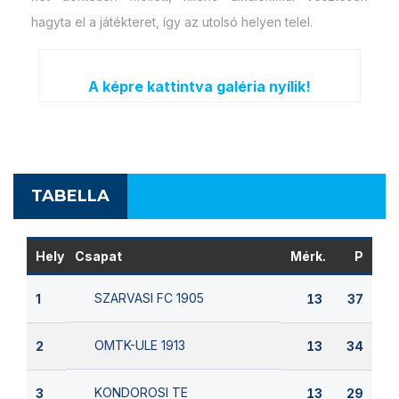
hagyta el a játékteret, így az utolsó helyen telel.
A képre kattintva galéria nyílik!
TABELLA
Hely
Csapat
Mérk.
P
SZARVASI FC 1905
1
13
37
OMTK-ULE 1913
2
13
34
KONDOROSI TE
3
13
29