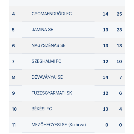
GYOMAENDRŐDI FC
4
14
25
JAMINA SE
5
13
23
NAGYSZÉNÁS SE
6
13
13
SZEGHALMI FC
7
12
10
DÉVAVÁNYAI SE
8
14
7
FÜZESGYARMATI SK
9
12
6
BÉKÉSI FC
10
13
4
MEZŐHEGYESI SE (Kizárva)
11
0
0