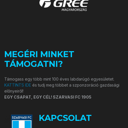
MEGÉRI MINKET
TÁMOGATNI?
Támogass egy több mint 100 éves labdarúgó egyesületet.
KATTINTS IDE
és tudj meg többet a szponzoráció gazdasági
előnyeiről!
EGY CSAPAT, EGY CÉL! SZARVASI FC 1905
KAPCSOLAT