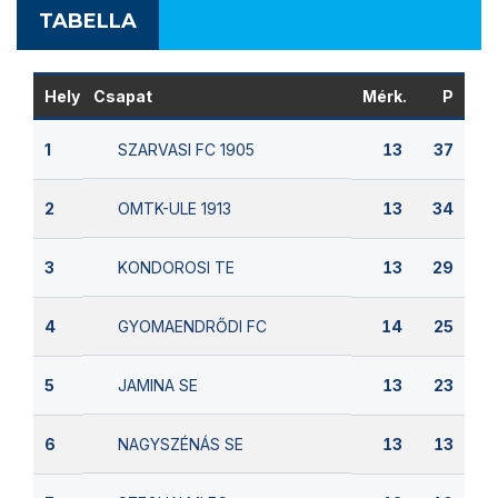
TABELLA
Hely
Csapat
Mérk.
P
SZARVASI FC 1905
1
13
37
OMTK-ULE 1913
2
13
34
KONDOROSI TE
3
13
29
GYOMAENDRŐDI FC
4
14
25
JAMINA SE
5
13
23
NAGYSZÉNÁS SE
6
13
13