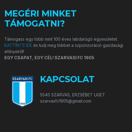
MEGÉRI MINKET
TÁMOGATNI?
Támogass egy több mint 100 éves labdarúgó egyesületet.
KATTINTS IDE
és tudj meg többet a szponzoráció gazdasági
előnyeiről!
EGY CSAPAT, EGY CÉL! SZARVASI FC 1905
KAPCSOLAT
5540 SZARVAS, ERZSÉBET LIGET
szarvasfc1905@gmail.com