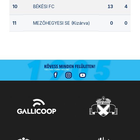
BÉKÉSI FC
10
13
4
MEZŐHEGYESI SE (Kizárva)
11
0
0