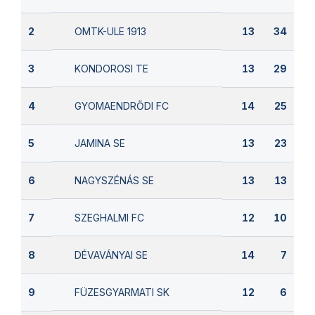
OMTK-ULE 1913
2
13
34
KONDOROSI TE
3
13
29
GYOMAENDRŐDI FC
4
14
25
JAMINA SE
5
13
23
NAGYSZÉNÁS SE
6
13
13
SZEGHALMI FC
7
12
10
DÉVAVÁNYAI SE
8
14
7
FÜZESGYARMATI SK
9
12
6