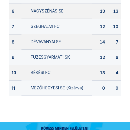
NAGYSZÉNÁS SE
6
13
13
SZEGHALMI FC
7
12
10
DÉVAVÁNYAI SE
8
14
7
FÜZESGYARMATI SK
9
12
6
BÉKÉSI FC
10
13
4
MEZŐHEGYESI SE (Kizárva)
11
0
0