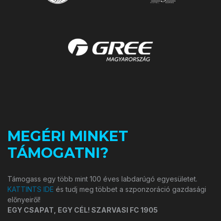
MEGÉRI MINKET
TÁMOGATNI?
Támogass egy több mint 100 éves labdarúgó egyesületet.
KATTINTS IDE
és tudj meg többet a szponzoráció gazdasági
előnyeiről!
EGY CSAPAT, EGY CÉL! SZARVASI FC 1905