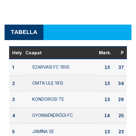
TABELLA
Hely
Csapat
Mérk.
P
SZARVASI FC 1905
1
13
37
OMTK-ULE 1913
2
13
34
KONDOROSI TE
3
13
29
GYOMAENDRŐDI FC
4
14
25
JAMINA SE
5
13
23