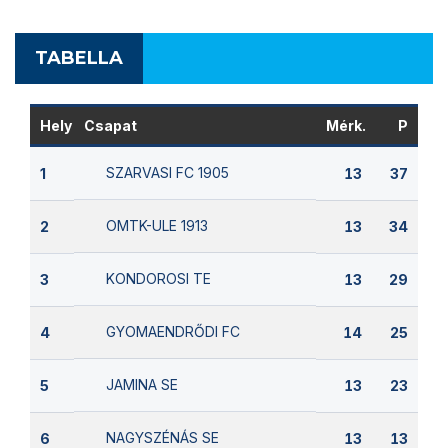
TABELLA
Hely
Csapat
Mérk.
P
SZARVASI FC 1905
1
13
37
OMTK-ULE 1913
2
13
34
KONDOROSI TE
3
13
29
GYOMAENDRŐDI FC
4
14
25
JAMINA SE
5
13
23
NAGYSZÉNÁS SE
6
13
13