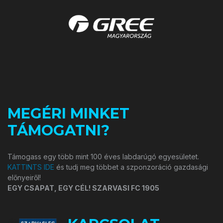
MEGÉRI MINKET
TÁMOGATNI?
Támogass egy több mint 100 éves labdarúgó egyesületet.
KATTINTS IDE
és tudj meg többet a szponzoráció gazdasági
előnyeiről!
EGY CSAPAT, EGY CÉL! SZARVASI FC 1905