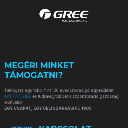
MEGÉRI MINKET
TÁMOGATNI?
Támogass egy több mint 100 éves labdarúgó egyesületet.
KATTINTS IDE
és tudj meg többet a szponzoráció gazdasági
előnyeiről!
EGY CSAPAT, EGY CÉL! SZARVASI FC 1905