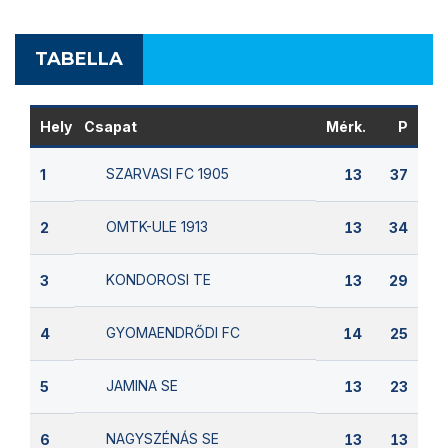
TABELLA
Hely
Csapat
Mérk.
P
SZARVASI FC 1905
1
13
37
OMTK-ULE 1913
2
13
34
KONDOROSI TE
3
13
29
GYOMAENDRŐDI FC
4
14
25
JAMINA SE
5
13
23
NAGYSZÉNÁS SE
6
13
13