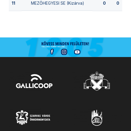
MEZŐHEGYESI SE (Kizárva)
11
0
0