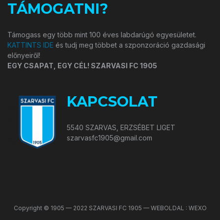
TÁMOGATNI?
Támogass egy több mint 100 éves labdarúgó egyesületet.
KATTINTS IDE
és tudj meg többet a szponzoráció gazdasági
előnyeiről!
EGY CSAPAT, EGY CÉL! SZARVASI FC 1905
KAPCSOLAT
5540 SZARVAS, ERZSÉBET LIGET
szarvasfc1905@gmail.com
Copyright © 1905 — 2022 SZARVASI FC 1905 — WEBOLDAL : WEXO