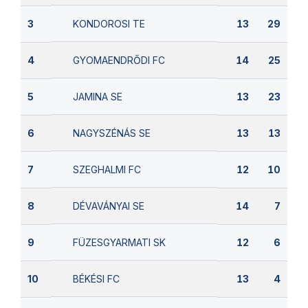
KONDOROSI TE
3
13
29
GYOMAENDRŐDI FC
4
14
25
JAMINA SE
5
13
23
NAGYSZÉNÁS SE
6
13
13
SZEGHALMI FC
7
12
10
DÉVAVÁNYAI SE
8
14
7
FÜZESGYARMATI SK
9
12
6
BÉKÉSI FC
10
13
4