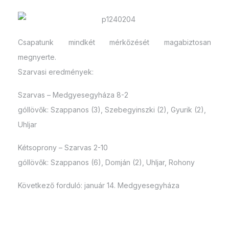
Csapatunk mindkét mérkőzését magabiztosan
megnyerte.
Szarvasi eredmények:
Szarvas – Medgyesegyháza 8-2
góllövők: Szappanos (3), Szebegyinszki (2), Gyurik (2),
Uhljar
Kétsoprony – Szarvas 2-10
góllövők: Szappanos (6), Domján (2), Uhljar, Rohony
Következő forduló: január 14. Medgyesegyháza