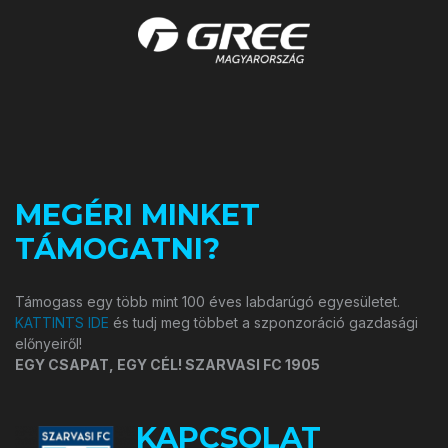
MEGÉRI MINKET
TÁMOGATNI?
Támogass egy több mint 100 éves labdarúgó egyesületet.
KATTINTS IDE
és tudj meg többet a szponzoráció gazdasági
előnyeiről!
EGY CSAPAT, EGY CÉL! SZARVASI FC 1905
KAPCSOLAT