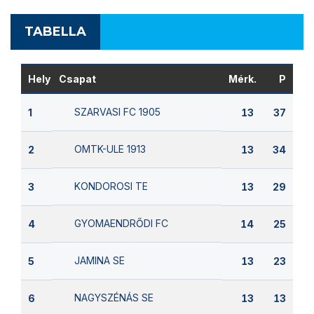
TABELLA
Hely
Csapat
Mérk.
P
SZARVASI FC 1905
1
13
37
OMTK-ULE 1913
2
13
34
KONDOROSI TE
3
13
29
GYOMAENDRŐDI FC
4
14
25
JAMINA SE
5
13
23
NAGYSZÉNÁS SE
6
13
13