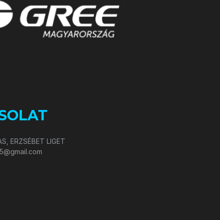
SOLAT
S, ERZSÉBET LIGET
05@gmail.com