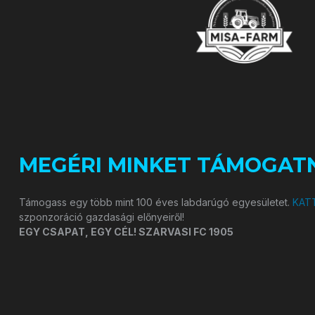
MEGÉRI MINKET TÁMOGATN
Támogass egy több mint 100 éves labdarúgó egyesületet.
KATT
szponzoráció gazdasági előnyeiről!
EGY CSAPAT, EGY CÉL! SZARVASI FC 1905