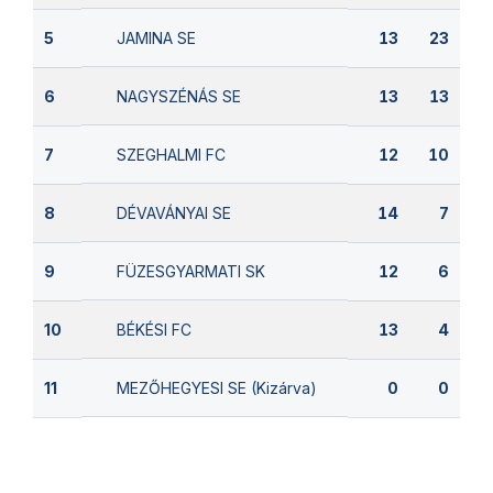
JAMINA SE
5
13
23
NAGYSZÉNÁS SE
6
13
13
SZEGHALMI FC
7
12
10
DÉVAVÁNYAI SE
8
14
7
FÜZESGYARMATI SK
9
12
6
BÉKÉSI FC
10
13
4
MEZŐHEGYESI SE (Kizárva)
11
0
0