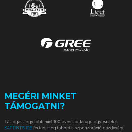
MEGÉRI MINKET
TÁMOGATNI?
Támogass egy több mint 100 éves labdarúgó egyesületet.
KATTINTS IDE
és tudj meg többet a szponzoráció gazdasági