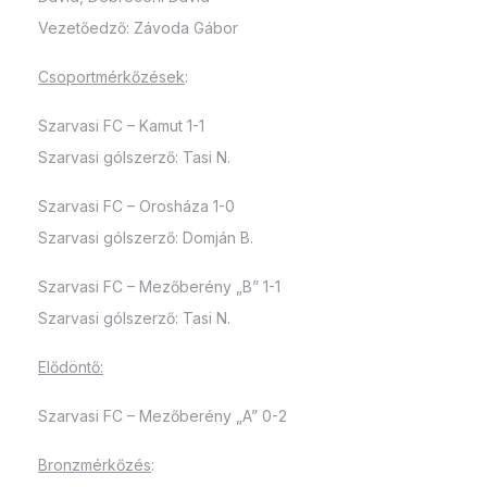
Vezetőedző: Závoda Gábor
Csoportmérkőzések
:
Szarvasi FC – Kamut 1-1
Szarvasi gólszerző: Tasi N.
Szarvasi FC – Orosháza 1-0
Szarvasi gólszerző: Domján B.
Szarvasi FC – Mezőberény „B” 1-1
Szarvasi gólszerző: Tasi N.
Elődöntő:
Szarvasi FC – Mezőberény „A” 0-2
Bronzmérkőzés
: