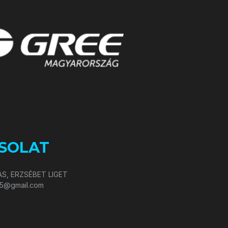
SOLAT
S, ERZSÉBET LIGET
05@gmail.com