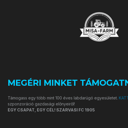
MEGÉRI MINKET TÁMOGATN
Támogass egy több mint 100 éves labdarúgó egyesületet.
KATT
szponzoráció gazdasági előnyeiről!
EGY CSAPAT, EGY CÉL! SZARVASI FC 1905