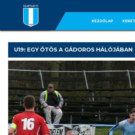
KEZDŐLAP
KERET
U19: EGY ÖTÖS A GÁDOROS HÁLÓJÁBAN