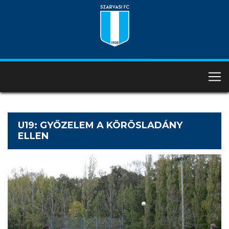
U19: GYŐZELEM A KÖRÖSLADÁNY
ELLEN