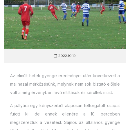
2022.10.19.
Az elmúlt hetek gyenge eredményei után következett a
mai hazai mérkőzésünk, melynek nem sok biztató előjele
volt a még érvényben lévő eltiltások és sérültek miatt.
A pályára egy kényszerből alaposan felforgatott csapat
futott ki, de ennek ellenére a 10. perceben
megszereztük a vezetést. Sajnos az általános gyenge