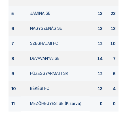
JAMINA SE
5
13
23
NAGYSZÉNÁS SE
6
13
13
SZEGHALMI FC
7
12
10
DÉVAVÁNYAI SE
8
14
7
FÜZESGYARMATI SK
9
12
6
BÉKÉSI FC
10
13
4
MEZŐHEGYESI SE (Kizárva)
11
0
0