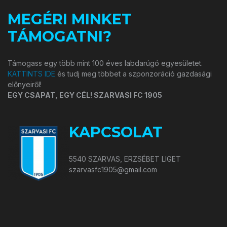
MEGÉRI MINKET
TÁMOGATNI?
Támogass egy több mint 100 éves labdarúgó egyesületet.
KATTINTS IDE
és tudj meg többet a szponzoráció gazdasági
előnyeiről!
EGY CSAPAT, EGY CÉL! SZARVASI FC 1905
KAPCSOLAT
5540 SZARVAS, ERZSÉBET LIGET
szarvasfc1905@gmail.com