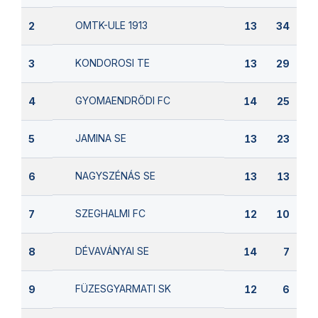
OMTK-ULE 1913
2
13
34
KONDOROSI TE
3
13
29
GYOMAENDRŐDI FC
4
14
25
JAMINA SE
5
13
23
NAGYSZÉNÁS SE
6
13
13
SZEGHALMI FC
7
12
10
DÉVAVÁNYAI SE
8
14
7
FÜZESGYARMATI SK
9
12
6