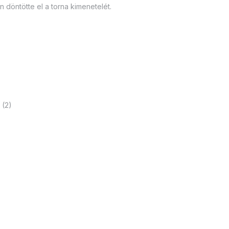
 döntötte el a torna kimenetelét.
 (2)