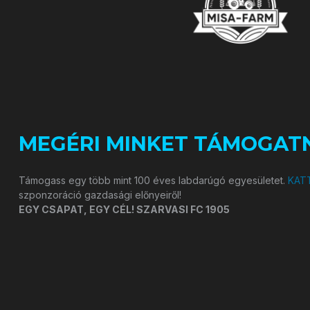
MEGÉRI MINKET TÁMOGATN
Támogass egy több mint 100 éves labdarúgó egyesületet.
KATT
szponzoráció gazdasági előnyeiről!
EGY CSAPAT, EGY CÉL! SZARVASI FC 1905