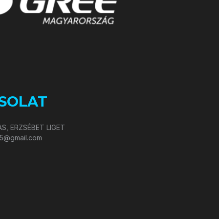
SOLAT
S, ERZSÉBET LIGET
05@gmail.com