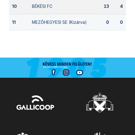
BÉKÉSI FC
10
13
4
MEZŐHEGYESI SE (Kizárva)
11
0
0