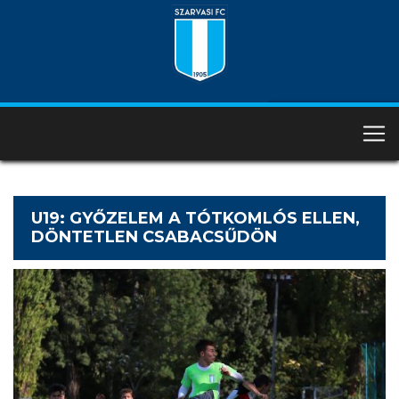
U19: GYŐZELEM A TÓTKOMLÓS ELLEN,
DÖNTETLEN CSABACSŰDÖN