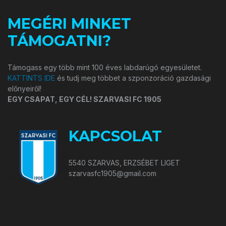
MEGÉRI MINKET
TÁMOGATNI?
Támogass egy több mint 100 éves labdarúgó egyesületet.
KATTINTS IDE
és tudj meg többet a szponzoráció gazdasági
előnyeiről!
EGY CSAPAT, EGY CÉL! SZARVASI FC 1905
KAPCSOLAT
5540 SZARVAS, ERZSÉBET LIGET
szarvasfc1905@gmail.com