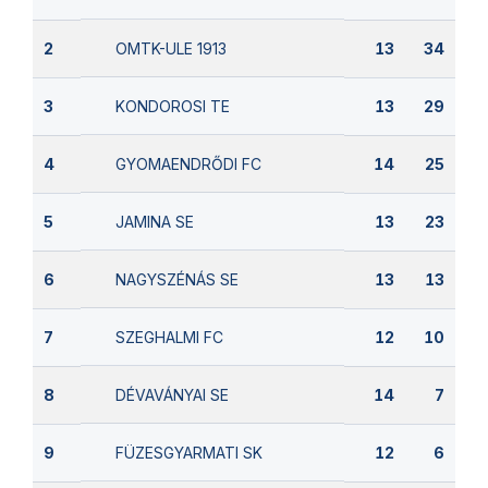
OMTK-ULE 1913
2
13
34
KONDOROSI TE
3
13
29
GYOMAENDRŐDI FC
4
14
25
JAMINA SE
5
13
23
NAGYSZÉNÁS SE
6
13
13
SZEGHALMI FC
7
12
10
DÉVAVÁNYAI SE
8
14
7
FÜZESGYARMATI SK
9
12
6