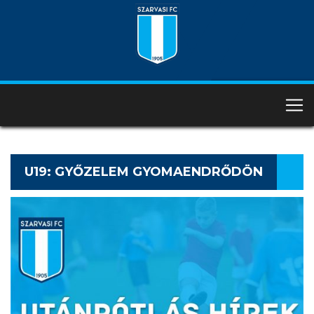
U19: GYŐZELEM GYOMAENDRŐDÖN