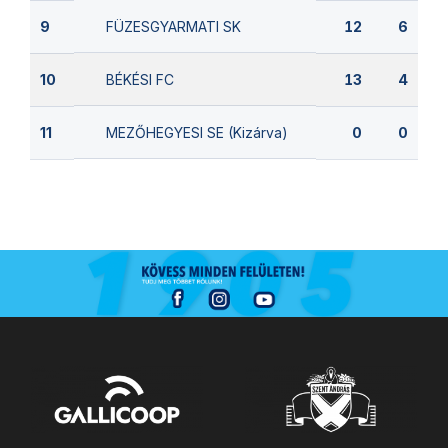
FÜZESGYARMATI SK
9
12
6
BÉKÉSI FC
10
13
4
MEZŐHEGYESI SE (Kizárva)
11
0
0