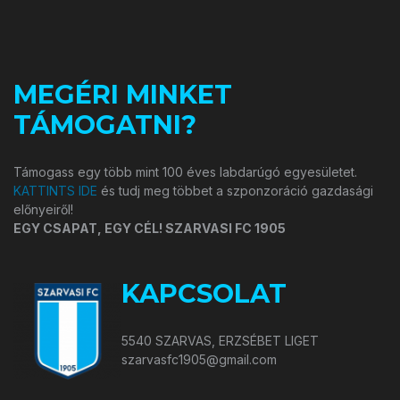
MEGÉRI MINKET
TÁMOGATNI?
Támogass egy több mint 100 éves labdarúgó egyesületet.
KATTINTS IDE
és tudj meg többet a szponzoráció gazdasági
előnyeiről!
EGY CSAPAT, EGY CÉL! SZARVASI FC 1905
KAPCSOLAT
5540 SZARVAS, ERZSÉBET LIGET
szarvasfc1905@gmail.com