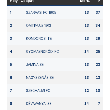
Hely
Csapat
Mérk.
P
SZARVASI FC 1905
1
13
37
OMTK-ULE 1913
2
13
34
KONDOROSI TE
3
13
29
GYOMAENDRŐDI FC
4
14
25
JAMINA SE
5
13
23
NAGYSZÉNÁS SE
6
13
13
SZEGHALMI FC
7
12
10
DÉVAVÁNYAI SE
8
14
7