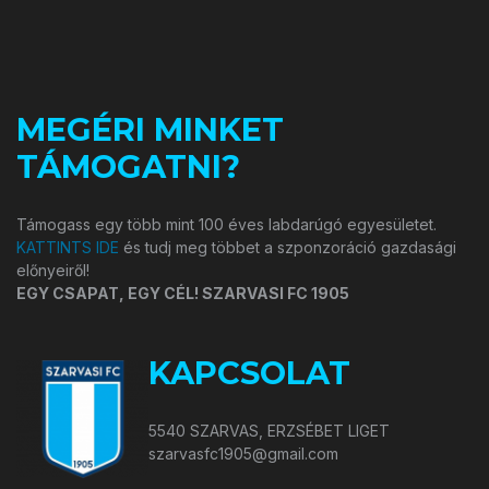
MEGÉRI MINKET
TÁMOGATNI?
Támogass egy több mint 100 éves labdarúgó egyesületet.
KATTINTS IDE
és tudj meg többet a szponzoráció gazdasági
előnyeiről!
EGY CSAPAT, EGY CÉL! SZARVASI FC 1905
KAPCSOLAT
5540 SZARVAS, ERZSÉBET LIGET
szarvasfc1905@gmail.com