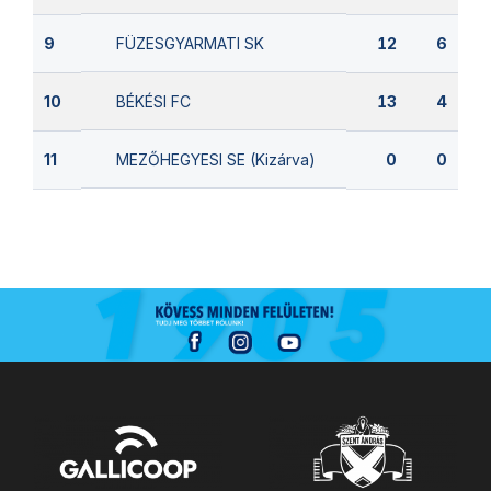
FÜZESGYARMATI SK
9
12
6
BÉKÉSI FC
10
13
4
MEZŐHEGYESI SE (Kizárva)
11
0
0