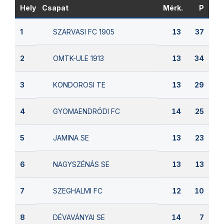
Hely
Csapat
Mérk.
P
SZARVASI FC 1905
1
13
37
OMTK-ULE 1913
2
13
34
KONDOROSI TE
3
13
29
GYOMAENDRŐDI FC
4
14
25
JAMINA SE
5
13
23
NAGYSZÉNÁS SE
6
13
13
SZEGHALMI FC
7
12
10
DÉVAVÁNYAI SE
8
14
7