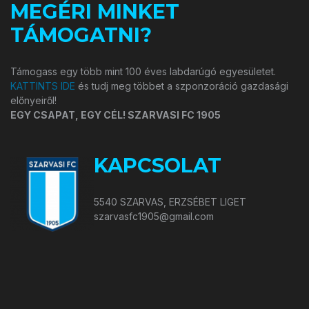
MEGÉRI MINKET
TÁMOGATNI?
Támogass egy több mint 100 éves labdarúgó egyesületet.
KATTINTS IDE
és tudj meg többet a szponzoráció gazdasági
előnyeiről!
EGY CSAPAT, EGY CÉL! SZARVASI FC 1905
KAPCSOLAT
5540 SZARVAS, ERZSÉBET LIGET
szarvasfc1905@gmail.com