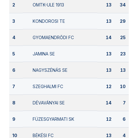
OMTK-ULE 1913
2
13
34
KONDOROSI TE
3
13
29
GYOMAENDRŐDI FC
4
14
25
JAMINA SE
5
13
23
NAGYSZÉNÁS SE
6
13
13
SZEGHALMI FC
7
12
10
DÉVAVÁNYAI SE
8
14
7
FÜZESGYARMATI SK
9
12
6
BÉKÉSI FC
10
13
4