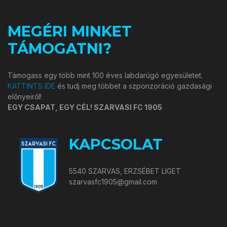
MEGÉRI MINKET
TÁMOGATNI?
Támogass egy több mint 100 éves labdarúgó egyesületet.
KATTINTS IDE
és tudj meg többet a szponzoráció gazdasági
előnyeiről!
EGY CSAPAT, EGY CÉL! SZARVASI FC 1905
KAPCSOLAT
5540 SZARVAS, ERZSÉBET LIGET
szarvasfc1905@gmail.com