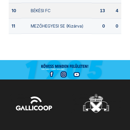
BÉKÉSI FC
10
13
4
MEZŐHEGYESI SE (Kizárva)
11
0
0