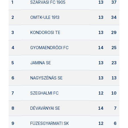
SZARVASI FC 1905
1
13
37
OMTK-ULE 1913
2
13
34
KONDOROSI TE
3
13
29
GYOMAENDRŐDI FC
4
14
25
JAMINA SE
5
13
23
NAGYSZÉNÁS SE
6
13
13
SZEGHALMI FC
7
12
10
DÉVAVÁNYAI SE
8
14
7
FÜZESGYARMATI SK
9
12
6