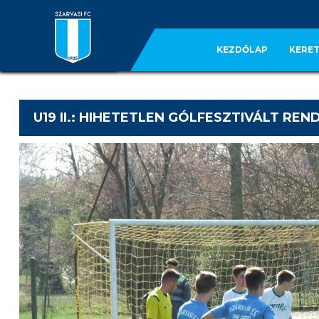
KEZDŐLAP
KERET
U19 II.: HIHETETLEN GÓLFESZTIVÁLT RE