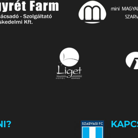
I?
KAPC