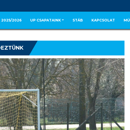
 2025/2026
UP CSAPATAINK
STÁB
KAPCSOLAT
MÚ
NDEZTÜNK