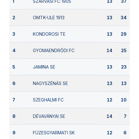
SZARVASI FC 1905
1
13
37
OMTK-ULE 1913
2
13
34
KONDOROSI TE
3
13
29
GYOMAENDRŐDI FC
4
14
25
JAMINA SE
5
13
23
NAGYSZÉNÁS SE
6
13
13
SZEGHALMI FC
7
12
10
DÉVAVÁNYAI SE
8
14
7
FÜZESGYARMATI SK
9
12
6