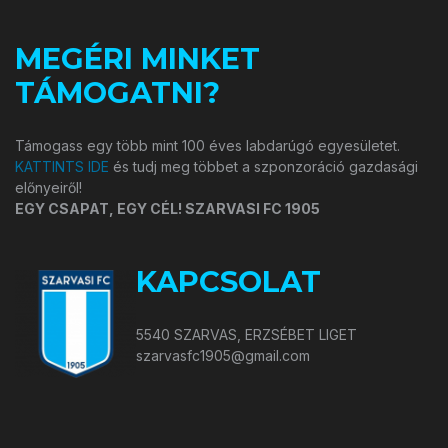
MEGÉRI MINKET
TÁMOGATNI?
Támogass egy több mint 100 éves labdarúgó egyesületet.
KATTINTS IDE
és tudj meg többet a szponzoráció gazdasági
előnyeiről!
EGY CSAPAT, EGY CÉL! SZARVASI FC 1905
KAPCSOLAT
5540 SZARVAS, ERZSÉBET LIGET
szarvasfc1905@gmail.com