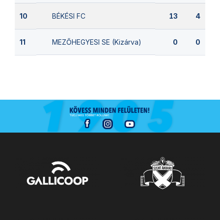
BÉKÉSI FC
10
13
4
MEZŐHEGYESI SE (Kizárva)
11
0
0