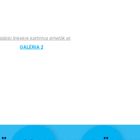
ábbi linkekre kattintva érhetők el:
GALÉRIA 2