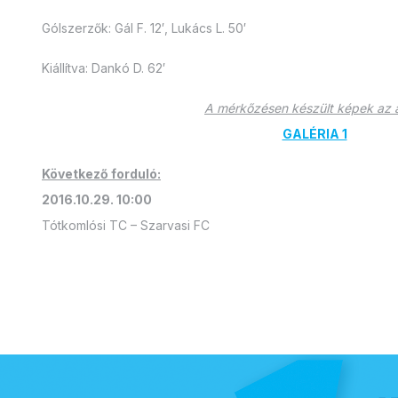
Gólszerzők: Gál F. 12′, Lukács L. 50′
Kiállítva: Dankó D. 62′
A mérkőzésen készült képek az al
GALÉRIA 1
Következő forduló:
2016.10.29. 10:00
Tótkomlósi TC – Szarvasi FC