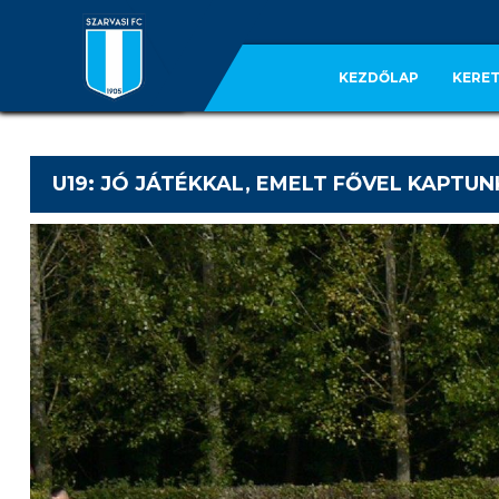
KEZDŐLAP
KERET
U19: JÓ JÁTÉKKAL, EMELT FŐVEL KAPTU