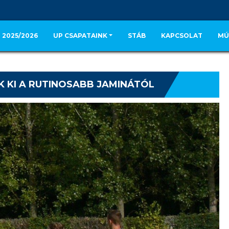
 2025/2026
UP CSAPATAINK
STÁB
KAPCSOLAT
MÚ
NK KI A RUTINOSABB JAMINÁTÓL