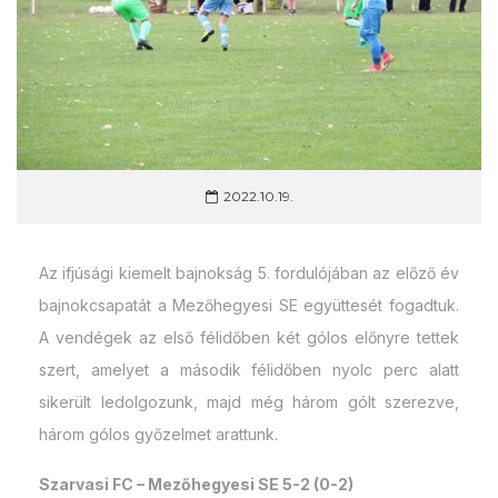
2022.10.19.
Az ifjúsági kiemelt bajnokság 5. fordulójában az előző év
bajnokcsapatát a Mezőhegyesi SE együttesét fogadtuk.
A vendégek az első félidőben két gólos előnyre tettek
szert, amelyet a második félidőben nyolc perc alatt
sikerült ledolgozunk, majd még három gólt szerezve,
három gólos győzelmet arattunk.
Szarvasi FC – Mezőhegyesi SE 5-2 (0-2)