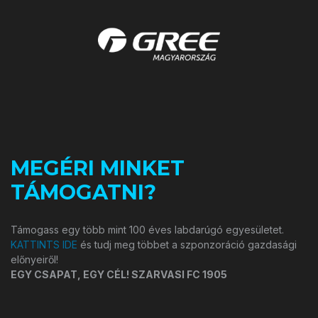
MEGÉRI MINKET
TÁMOGATNI?
Támogass egy több mint 100 éves labdarúgó egyesületet.
KATTINTS IDE
és tudj meg többet a szponzoráció gazdasági
előnyeiről!
EGY CSAPAT, EGY CÉL! SZARVASI FC 1905