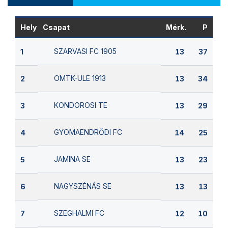
Hely
Csapat
Mérk.
P
SZARVASI FC 1905
1
13
37
OMTK-ULE 1913
2
13
34
KONDOROSI TE
3
13
29
GYOMAENDRŐDI FC
4
14
25
JAMINA SE
5
13
23
NAGYSZÉNÁS SE
6
13
13
SZEGHALMI FC
7
12
10