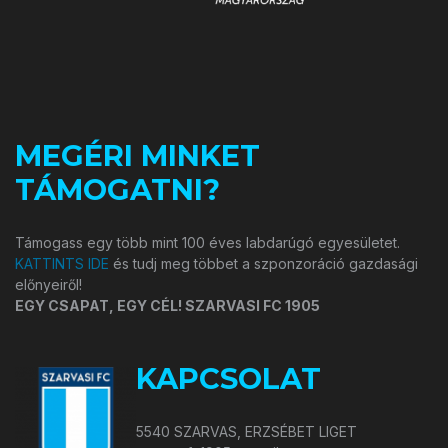
MEGÉRI MINKET
TÁMOGATNI?
Támogass egy több mint 100 éves labdarúgó egyesületet.
KATTINTS IDE
és tudj meg többet a szponzoráció gazdasági
előnyeiről!
EGY CSAPAT, EGY CÉL! SZARVASI FC 1905
KAPCSOLAT
5540 SZARVAS, ERZSÉBET LIGET