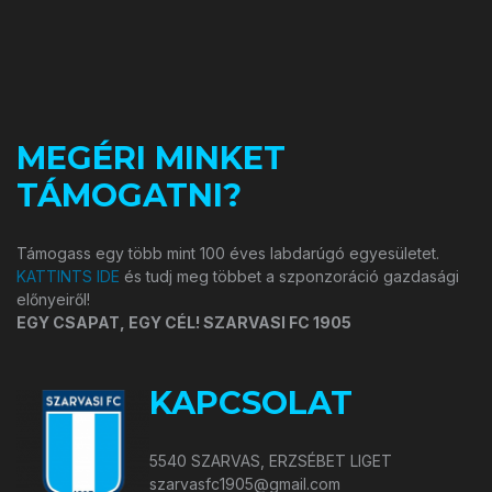
MEGÉRI MINKET
TÁMOGATNI?
Támogass egy több mint 100 éves labdarúgó egyesületet.
KATTINTS IDE
és tudj meg többet a szponzoráció gazdasági
előnyeiről!
EGY CSAPAT, EGY CÉL! SZARVASI FC 1905
KAPCSOLAT
5540 SZARVAS, ERZSÉBET LIGET
szarvasfc1905@gmail.com