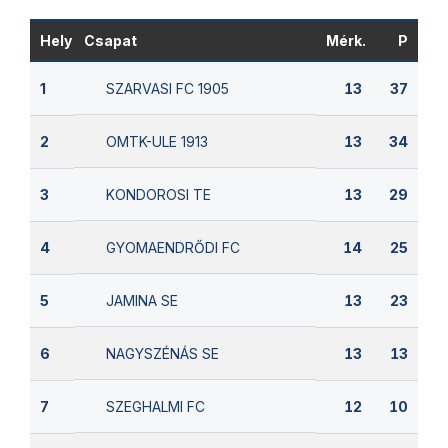
Hely
Csapat
Mérk.
P
SZARVASI FC 1905
1
13
37
OMTK-ULE 1913
2
13
34
KONDOROSI TE
3
13
29
GYOMAENDRŐDI FC
4
14
25
JAMINA SE
5
13
23
NAGYSZÉNÁS SE
6
13
13
SZEGHALMI FC
7
12
10