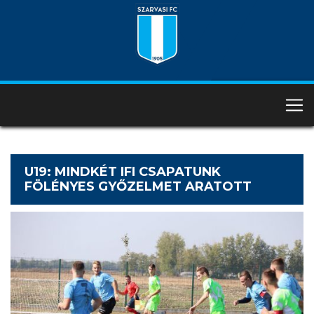
U19: MINDKÉT IFI CSAPATUNK
FÖLÉNYES GYŐZELMET ARATOTT