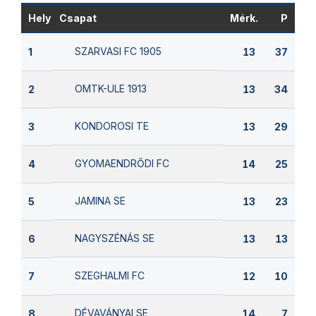
Hely
Csapat
Mérk.
P
SZARVASI FC 1905
1
13
37
OMTK-ULE 1913
2
13
34
KONDOROSI TE
3
13
29
GYOMAENDRŐDI FC
4
14
25
JAMINA SE
5
13
23
NAGYSZÉNÁS SE
6
13
13
SZEGHALMI FC
7
12
10
DÉVAVÁNYAI SE
8
14
7