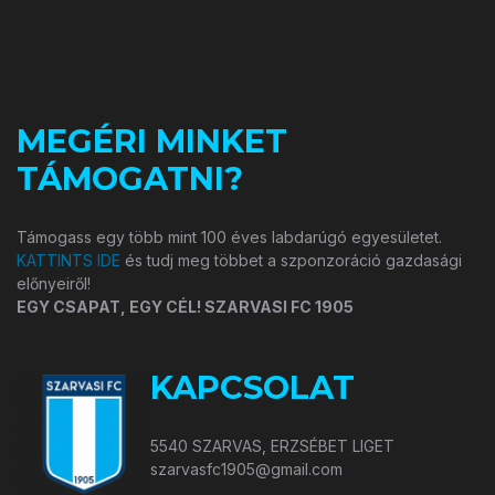
MEGÉRI MINKET
TÁMOGATNI?
Támogass egy több mint 100 éves labdarúgó egyesületet.
KATTINTS IDE
és tudj meg többet a szponzoráció gazdasági
előnyeiről!
EGY CSAPAT, EGY CÉL! SZARVASI FC 1905
KAPCSOLAT
5540 SZARVAS, ERZSÉBET LIGET
szarvasfc1905@gmail.com