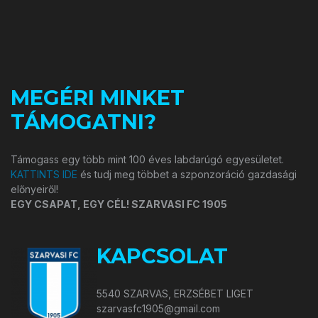
MEGÉRI MINKET
TÁMOGATNI?
Támogass egy több mint 100 éves labdarúgó egyesületet.
KATTINTS IDE
és tudj meg többet a szponzoráció gazdasági
előnyeiről!
EGY CSAPAT, EGY CÉL! SZARVASI FC 1905
KAPCSOLAT
5540 SZARVAS, ERZSÉBET LIGET
szarvasfc1905@gmail.com