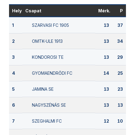
Hely
Csapat
Mérk.
P
SZARVASI FC 1905
1
13
37
OMTK-ULE 1913
2
13
34
KONDOROSI TE
3
13
29
GYOMAENDRŐDI FC
4
14
25
JAMINA SE
5
13
23
NAGYSZÉNÁS SE
6
13
13
SZEGHALMI FC
7
12
10