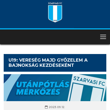
U19: VERESÉG MAJD GYŐZELEM A
BAJNOKSÁG KEZDÉSEKÉNT
2023.09.12.