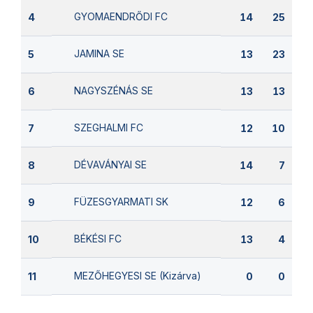
GYOMAENDRŐDI FC
4
14
25
JAMINA SE
5
13
23
NAGYSZÉNÁS SE
6
13
13
SZEGHALMI FC
7
12
10
DÉVAVÁNYAI SE
8
14
7
FÜZESGYARMATI SK
9
12
6
BÉKÉSI FC
10
13
4
MEZŐHEGYESI SE (Kizárva)
11
0
0