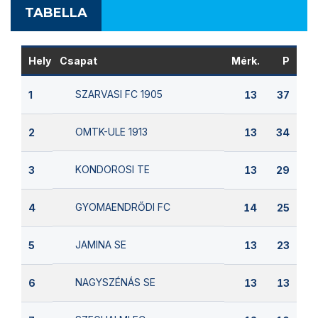
TABELLA
Hely
Csapat
Mérk.
P
SZARVASI FC 1905
1
13
37
OMTK-ULE 1913
2
13
34
KONDOROSI TE
3
13
29
GYOMAENDRŐDI FC
4
14
25
JAMINA SE
5
13
23
NAGYSZÉNÁS SE
6
13
13