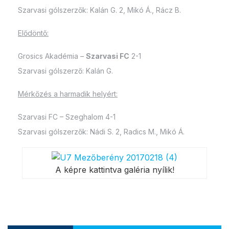
Szarvasi gólszerzők: Kalán G. 2, Mikó Á., Rácz B.
Elődöntő:
Grosics Akadémia –
Szarvasi FC
2-1
Szarvasi gólszerző: Kalán G.
Mérkőzés a harmadik helyért:
Szarvasi FC – Szeghalom 4-1
Szarvasi gólszerzők: Nádi S. 2, Radics M., Mikó Á.
A képre kattintva galéria nyílik!