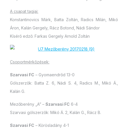
A csapat tagjai:
Konstantinovics Márk, Batta Zoltán, Radics Milán, Mikó
Áron, Kalán Gergely, Rácz Botond, Nádi Sándor
Kísérő edző: Farkas Gergely Arnold Zoltán
Csoportmérkőzések:
Szarvasi FC
– Gyomaendrőd 13-0
Gólszerzők: Batta Z. 6, Nádi S. 4, Radics M., Mikó Á.,
Kalán G.
Mezőberény „A” –
Szarvasi FC
6-4
Szarvasi gólszerzők: Mikó Á. 2, Kalán G., Rácz B.
Szarvasi FC
– Körösladány 4-1