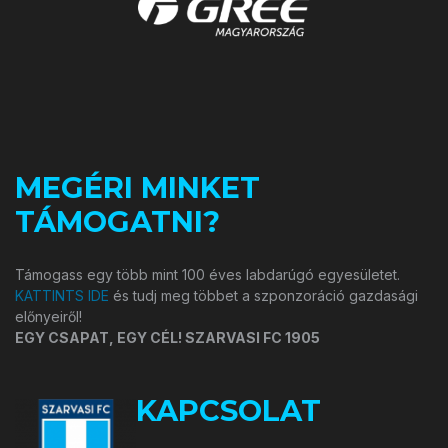
MEGÉRI MINKET
TÁMOGATNI?
Támogass egy több mint 100 éves labdarúgó egyesületet.
KATTINTS IDE
és tudj meg többet a szponzoráció gazdasági
előnyeiről!
EGY CSAPAT, EGY CÉL! SZARVASI FC 1905
KAPCSOLAT