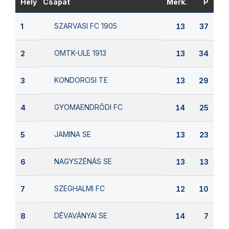
Hely
Csapat
Mérk.
P
SZARVASI FC 1905
1
13
37
OMTK-ULE 1913
2
13
34
KONDOROSI TE
3
13
29
GYOMAENDRŐDI FC
4
14
25
JAMINA SE
5
13
23
NAGYSZÉNÁS SE
6
13
13
SZEGHALMI FC
7
12
10
DÉVAVÁNYAI SE
8
14
7