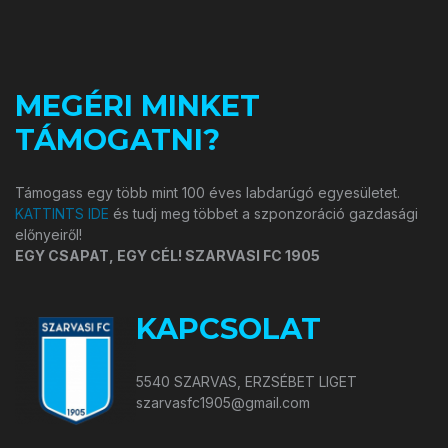
MEGÉRI MINKET
TÁMOGATNI?
Támogass egy több mint 100 éves labdarúgó egyesületet.
KATTINTS IDE
és tudj meg többet a szponzoráció gazdasági
előnyeiről!
EGY CSAPAT, EGY CÉL! SZARVASI FC 1905
KAPCSOLAT
5540 SZARVAS, ERZSÉBET LIGET
szarvasfc1905@gmail.com