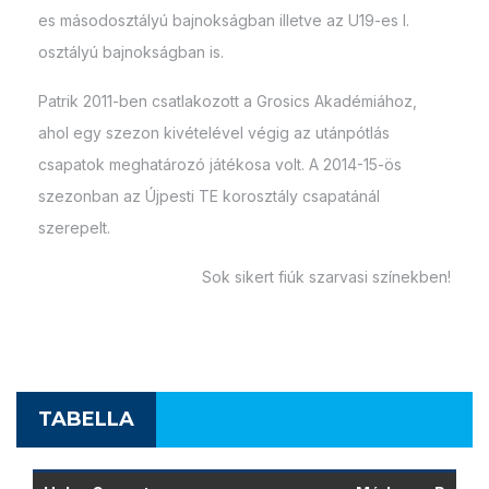
es másodosztályú bajnokságban illetve az U19-es I.
osztályú bajnokságban is.
Patrik 2011-ben csatlakozott a Grosics Akadémiához,
ahol egy szezon kivételével végig az utánpótlás
csapatok meghatározó játékosa volt. A 2014-15-ös
szezonban az Újpesti TE korosztály csapatánál
szerepelt.
Sok sikert fiúk szarvasi színekben!
TABELLA