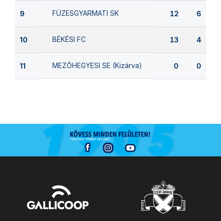
FÜZESGYARMATI SK
9
12
6
BÉKÉSI FC
10
13
4
MEZŐHEGYESI SE (Kizárva)
11
0
0