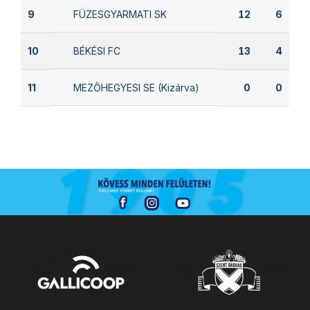
FÜZESGYARMATI SK
9
12
6
BÉKÉSI FC
10
13
4
MEZŐHEGYESI SE (Kizárva)
11
0
0