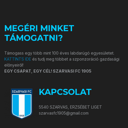
MEGÉRI MINKET
TÁMOGATNI?
Támogass egy több mint 100 éves labdarúgó egyesületet.
KATTINTS IDE
és tudj meg többet a szponzoráció gazdasági
előnyeiről!
EGY CSAPAT, EGY CÉL! SZARVASI FC 1905
KAPCSOLAT
5540 SZARVAS, ERZSÉBET LIGET
szarvasfc1905@gmail.com