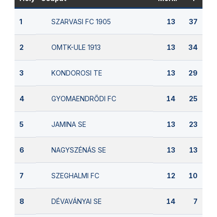
SZARVASI FC 1905
1
13
37
OMTK-ULE 1913
2
13
34
KONDOROSI TE
3
13
29
GYOMAENDRŐDI FC
4
14
25
JAMINA SE
5
13
23
NAGYSZÉNÁS SE
6
13
13
SZEGHALMI FC
7
12
10
DÉVAVÁNYAI SE
8
14
7