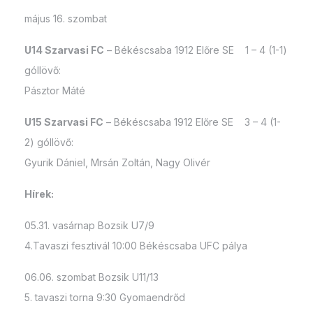
május 16. szombat
U14 Szarvasi FC
– Békéscsaba 1912 Előre SE 1 – 4 (1-1)
góllövő:
Pásztor Máté
U15 Szarvasi FC
– Békéscsaba 1912 Előre SE 3 – 4 (1-
2) góllövő:
Gyurik Dániel, Mrsán Zoltán, Nagy Olivér
Hírek:
05.31. vasárnap Bozsik U7/9
4.Tavaszi fesztivál 10:00 Békéscsaba UFC pálya
06.06. szombat Bozsik U11/13
5. tavaszi torna 9:30 Gyomaendrőd