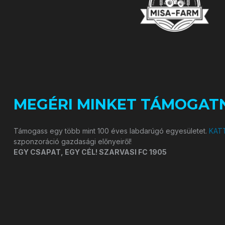
MEGÉRI MINKET TÁMOGATN
Támogass egy több mint 100 éves labdarúgó egyesületet.
KATT
szponzoráció gazdasági előnyeiről!
EGY CSAPAT, EGY CÉL! SZARVASI FC 1905