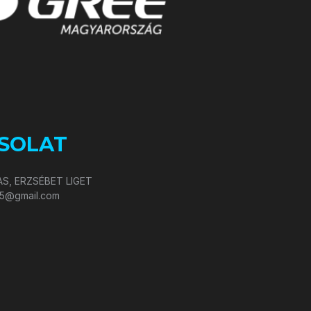
SOLAT
S, ERZSÉBET LIGET
05@gmail.com