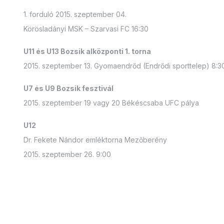
1. forduló 2015. szeptember 04.
Körösladányi MSK – Szarvasi FC 16:30
U11 és U13 Bozsik alközponti 1. torna
2015. szeptember 13. Gyomaendrőd (Endrődi sporttelep) 8:3
U7 és U9 Bozsik fesztivál
2015. szeptember 19 vagy 20 Békéscsaba UFC pálya
U12
Dr. Fekete Nándor emléktorna Mezőberény
2015. szeptember 26. 9:00